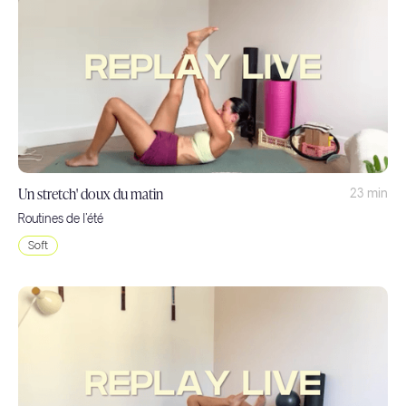
Un stretch' doux du matin
23 min
Routines de l'été
Soft