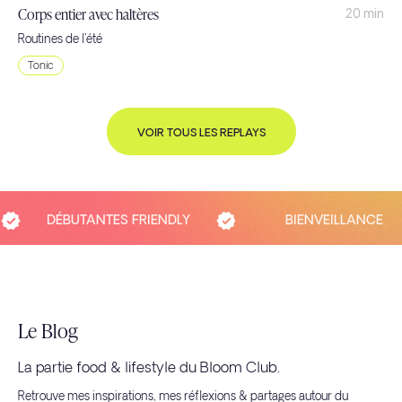
Corps entier avec haltères
20 min
Routines de l'été
Tonic
VOIR TOUS LES REPLAYS
DÉBUTANTES FRIENDLY
BIENVEILLANCE
Le Blog
La partie food & lifestyle du Bloom Club.
Retrouve mes inspirations, mes réflexions & partages autour du