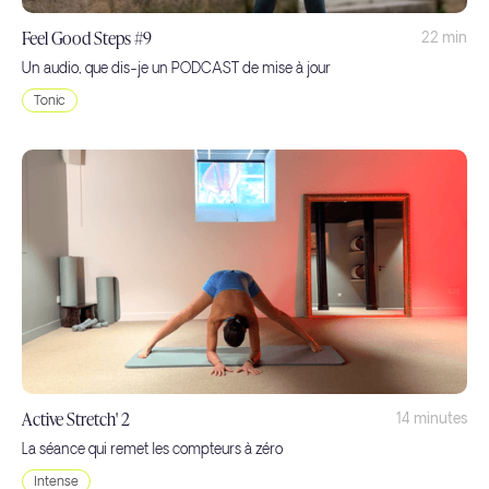
Feel Good Steps #9
22 min
Un audio, que dis-je un PODCAST de mise à jour
Tonic
Active Stretch' 2
14 minutes
La séance qui remet les compteurs à zéro
Intense