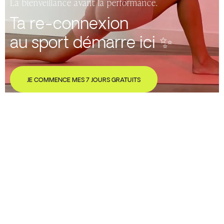
La bienveillance avant la performance.
Ta re-connexion
au sport démarre ici ✨
JE COMMENCE MES 7 JOURS GRATUITS