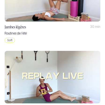
Jambes légères
30 min
Routines de l'été
Soft