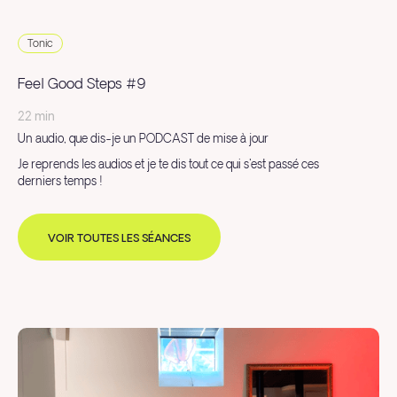
Tonic
Feel Good Steps #9
22 min
Un audio, que dis-je un PODCAST de mise à jour
Je reprends les audios et je te dis tout ce qui s'est passé ces
derniers temps !
VOIR TOUTES LES SÉANCES