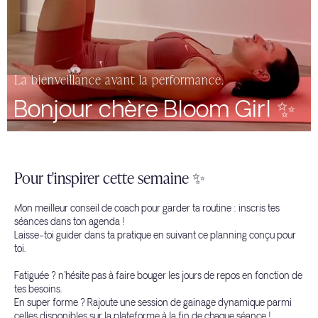
La bienveillance avant la performance.
Bonjour
chère Bloom Girl
✨
Pour t'inspirer cette semaine ✨
Mon meilleur conseil de coach pour garder ta routine : inscris tes
séances dans ton agenda !
Laisse-toi guider dans ta pratique en suivant ce planning conçu pour
toi.
Fatiguée ? n'hésite pas à faire bouger les jours de repos en fonction de
tes besoins.
En super forme ? Rajoute une session de gainage dynamique parmi
celles disponibles sur la plateforme à la fin de chaque séance !