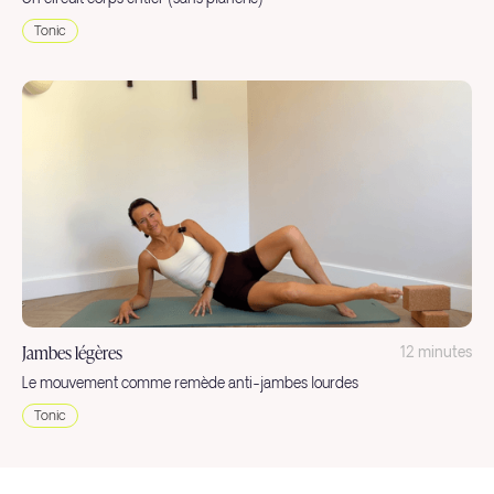
Tonic
Jambes légères
12 minutes
Le mouvement comme remède anti-jambes lourdes
Tonic