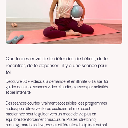
Que tu aies envie de te détendre, de t'étirer, de te
recentrer, de te dépenser... il y a une séance pour
toi.
Découvre 80+ vidéos à la demande, et en illimité ✨ Laisse-toi
guider dans nos séances vidéo et audio, classées par activités
et par intensité.
Des séances courtes, vraiment accessibles, des programmes
audios pour être avec toi au quotidien, et moi, coach
passionnée pour te guider vers un mode de vie plus en
équilibre. Renforcement musculaire, Pilates, stretching,
running, marche active, ose les différentes disciplines qui ont