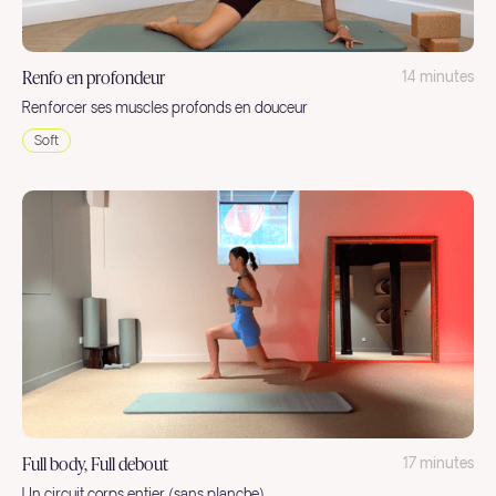
Renfo en profondeur
14 minutes
Renforcer ses muscles profonds en douceur
Soft
Full body, Full debout
17 minutes
Un circuit corps entier (sans planche)