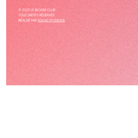
© 2025 LE BLOOM CLUB
TOUS DROITS RÉSERVÉS
RÉALISÉ PAR
SQUAD STUDIOS®