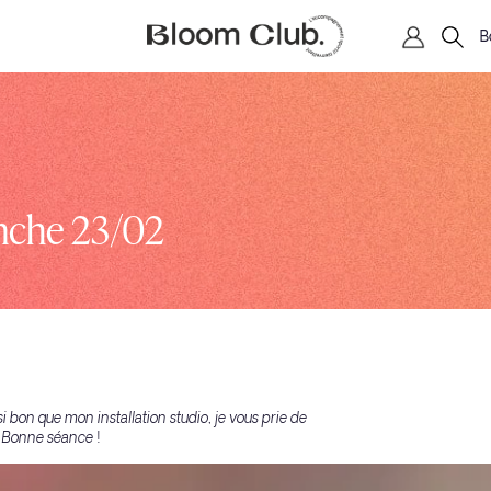
B
anche 23/02
i bon que mon installation studio, je vous prie de
. Bonne séance !