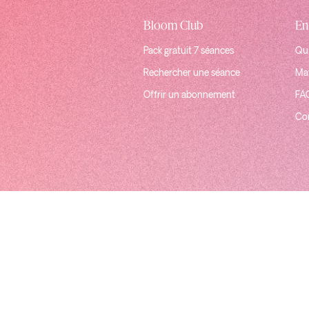
Bloom Club
En
Pack gratuit 7 séances
Qui
Rechercher une séance
Mat
Offrir un abonnement
FA
Co