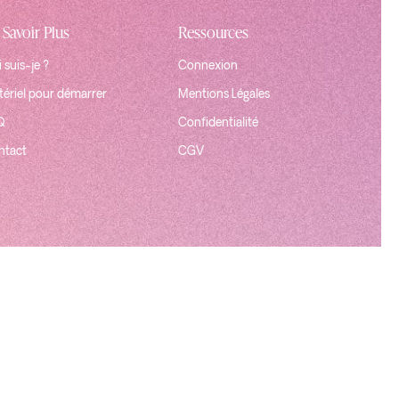
 Savoir Plus
Ressources
 suis-je ?
Connexion
ériel pour démarrer
Mentions Légales
Q
Confidentialité
ntact
CGV