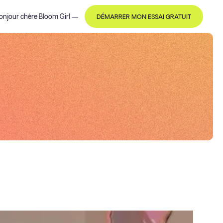
onjour
chère Bloom Girl
—
DÉMARRER MON ESSAI GRATUIT