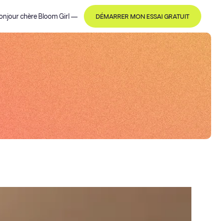
onjour
chère Bloom Girl
—
DÉMARRER MON ESSAI GRATUIT