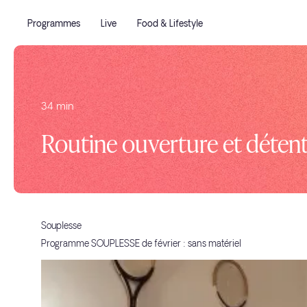
Programmes
Live
Food & Lifestyle
34 min
Routine ouverture et déten
Souplesse
Programme SOUPLESSE de février : sans matériel