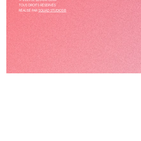
© 2025 LE BLOOM CLUB
TOUS DROITS RÉSERVÉS
RÉALISÉ PAR
SQUAD STUDIOS®