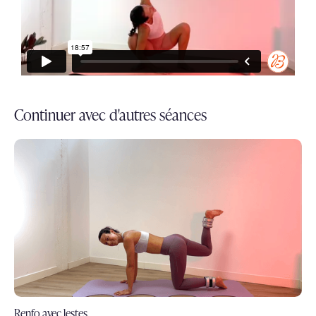
Continuer avec d'autres séances
Renfo avec lestes