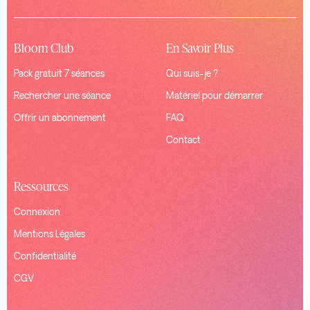
Bloom Club
En Savoir Plus
Pack gratuit 7 séances
Qui suis-je ?
Rechercher une séance
Matériel pour démarrer
Offrir un abonnement
FAQ
Contact
Ressources
Connexion
Mentions Légales
Confidentialité
CGV