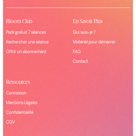
Bloom Club
En Savoir Plus
Pack gratuit 7 séances
Qui suis-je ?
Rechercher une séance
Matériel pour démarrer
Offrir un abonnement
FAQ
Contact
Ressources
Connexion
Mentions Légales
Confidentialité
CGV