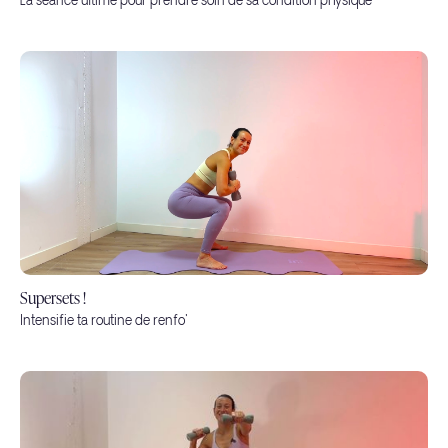
La séance ultime pour prendre soin de sa condition physique
Supersets !
Intensifie ta routine de renfo'