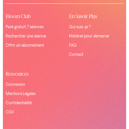
Bloom Club
En Savoir Plus
Pack gratuit 7 séances
Qui suis-je ?
Rechercher une séance
Matériel pour démarrer
Offrir un abonnement
FAQ
Contact
Ressources
Connexion
Mentions Légales
Confidentialité
CGV