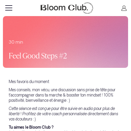
30 min
Feel Good Steps #2
Mes favoris du moment
Mes conseils, mon vécu, une discussion sans prise de tête pour
t'accompagner dans ta marche & booster ton mindset ! 100%
positivité, bienveillance et énergie :)
Cette séance est conçue pour être suivie en audio pour plus de
liberté ! Profitez de votre coach personnalisée directement dans
vos écouteurs :)
Tu aimes le Bloom Club ?